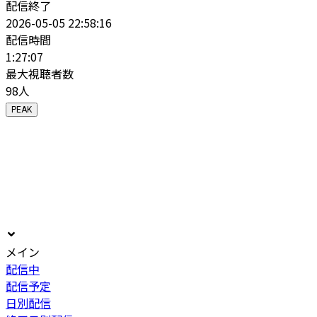
配信終了
2026-05-05 22:58:16
配信時間
1:27:07
最大視聴者数
98
人
PEAK
メイン
配信中
配信予定
日別配信