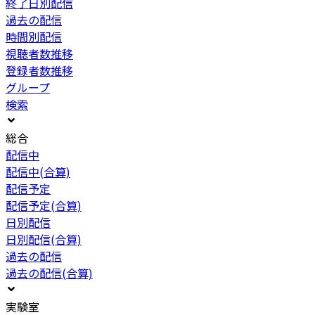
終了日別配信
過去の配信
時間別配信
視聴者数推移
登録者数推移
グループ
検索
総合
配信中
配信中(合算)
配信予定
配信予定(合算)
日別配信
日別配信(合算)
過去の配信
過去の配信(合算)
実験室