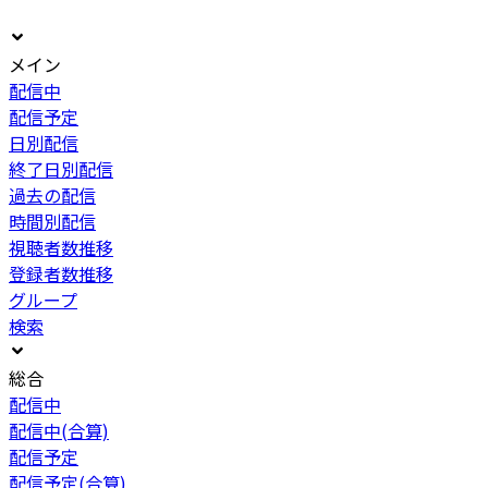
メイン
配信中
配信予定
日別配信
終了日別配信
過去の配信
時間別配信
視聴者数推移
登録者数推移
グループ
検索
総合
配信中
配信中(合算)
配信予定
配信予定(合算)