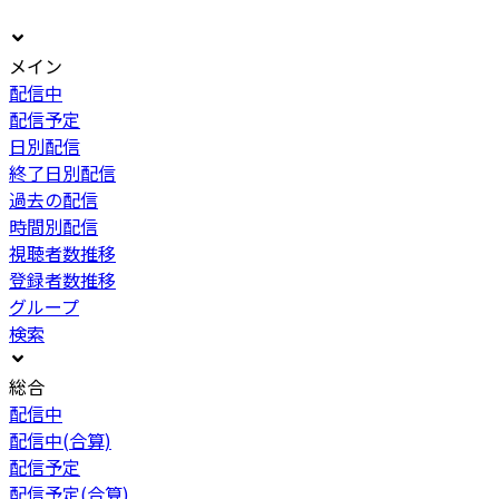
メイン
配信中
配信予定
日別配信
終了日別配信
過去の配信
時間別配信
視聴者数推移
登録者数推移
グループ
検索
総合
配信中
配信中(合算)
配信予定
配信予定(合算)