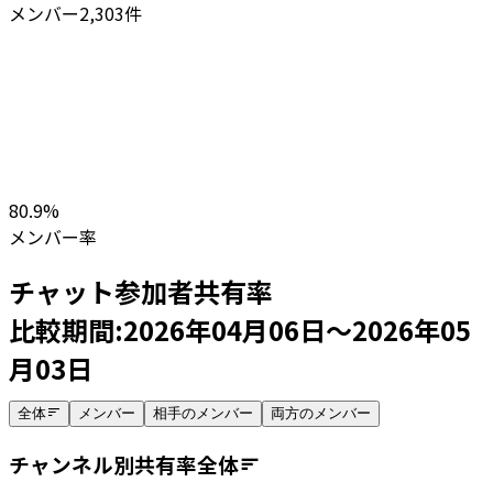
メンバー
2,303
件
80.9
%
メンバー率
チャット参加者共有率
比較期間:
2026年04月06日
～
2026年05
月03日
全体
メンバー
相手のメンバー
両方のメンバー
チャンネル別共有率
全体