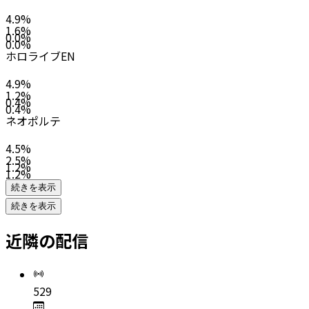
4.9
%
1.6
%
0.0
%
0.0
%
ホロライブEN
4.9
%
1.2
%
0.4
%
0.4
%
ネオポルテ
4.5
%
2.5
%
1.2
%
1.2
%
続きを表示
続きを表示
近隣の配信
529