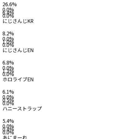
26.6
%
0.0
%
6.4
%
0.0
%
にじさんじKR
8.2
%
0.0
%
1.0
%
0.0
%
にじさんじEN
6.8
%
0.0
%
1.3
%
0.0
%
ホロライブEN
6.1
%
0.0
%
0.5
%
0.0
%
ハニーストラップ
5.4
%
0.0
%
0.4
%
0.0
%
あにまーれ