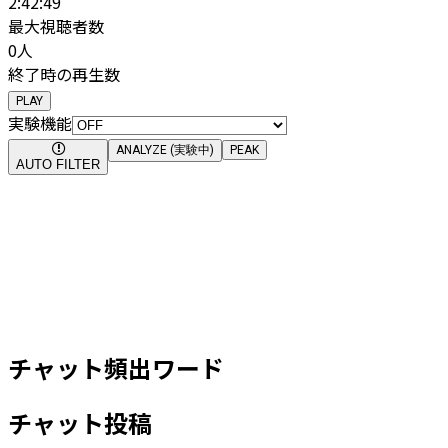
2:42:49
最大視聴者数
0
人
終了時の再生数
PLAY
実験機能
ANALYZE (実験中)
PEAK
AUTO FILTER
チャット頻出ワード
チャット投稿