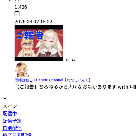
1,426
2026.08.02 18:02
1:03:47
因幡はねる / Haneru Channel【ななしいんく】
【ご報告】ちろねるから大切なお話があります with 月
メイン
配信中
配信予定
日別配信
終了日別配信