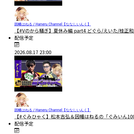
因幡はねる / Haneru Channel【ななしいんく】
【#Vのから騒ぎ】夏休み編 part4 どぐら/えいた/桂
配信予定
2026.08.17 23:00
因幡はねる / Haneru Channel【ななしいんく】
【#ぐみひゃく】松本吉弘＆因幡はねるの「ぐみいん100
配信予定