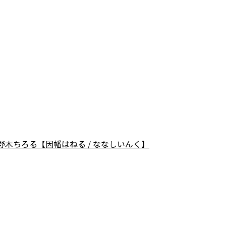
野木ちろる【因幡はねる / ななしいんく】