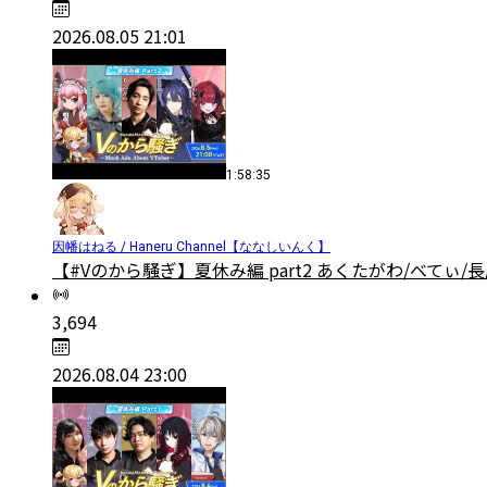
2026.08.05 21:01
1:58:35
因幡はねる / Haneru Channel【ななしいんく】
【#Vのから騒ぎ】夏休み編 part2 あくたがわ/べてぃ
3,694
2026.08.04 23:00