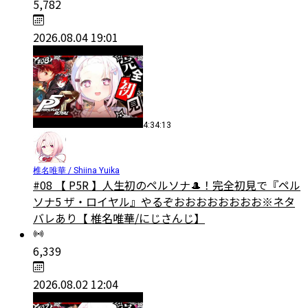
5,782
2026.08.04 19:01
4:34:13
椎名唯華 / Shiina Yuika
#08 【 P5R 】人生初のペルソナ🎩！完全初見で『ペル
ソナ5 ザ・ロイヤル』やるぞおおおおおおおお※ネタ
バレあり【 椎名唯華/にじさんじ】
6,339
2026.08.02 12:04