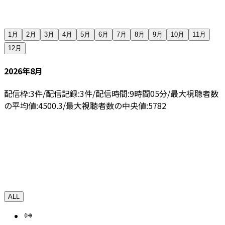
1月
2月
3月
4月
5月
6月
7月
8月
9月
10月
11月
12月
2026年8月
配信枠:
3
件
/
配信記録:
3
件
/
配信時間:
9
時間
05
分
/
最大視聴者数
の平均値:
4500.3
/
最大視聴者数の中央値:
5782
ALL