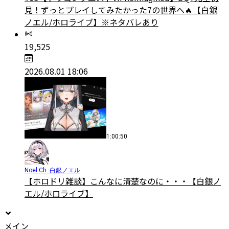
見！ずっとプレイしてみたかった7の世界へ🔥【白銀
ノエル/ホロライブ】※ネタバレあり
19,525
2026.08.01 18:06
1:00:50
Noel Ch. 白銀ノエル
【ホロドリ雑談】こんなに清楚なのに・・・【白銀ノ
エル/ホロライブ】
メイン