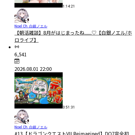
1:14:21
Noel Ch. 白銀ノエル
【朝活雑談】8月がはじまったね......♡【白銀ノエル/ホ
ロライブ】
6,541
2026.08.01 22:00
3:51:31
Noel Ch. 白銀ノエル
#13【ドラゴンクエストVII Reimagined】DQ7完全初