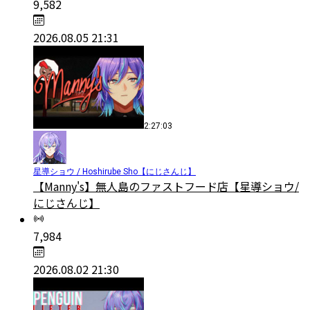
9,582
2026.08.05 21:31
2:27:03
星導ショウ / Hoshirube Sho【にじさんじ】
【Manny's】無人島のファストフード店【星導ショウ/
にじさんじ】
7,984
2026.08.02 21:30