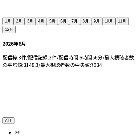
1月
2月
3月
4月
5月
6月
7月
8月
9月
10月
11月
12月
2026年8月
配信枠:
3
件
/
配信記録:
3
件
/
配信時間:
6
時間
56
分
/
最大視聴者数
の平均値:
8148.3
/
最大視聴者数の中央値:
7984
ALL