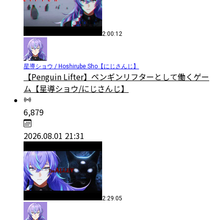
2:00:12
星導ショウ / Hoshirube Sho【にじさんじ】
【Penguin Lifter】ペンギンリフターとして働くゲー
ム【星導ショウ/にじさんじ】
6,879
2026.08.01 21:31
2:29:05