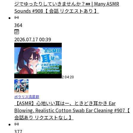
ジでゆったりしていきませんか？💤 | Many ASMR
Sounds #908【 会話 リクエストあり 】
364
2026.07.17 00:39
2:04:20
ポラリス流星群
【ASMR】心地いい耳はー、ときどき耳かき Ear
Blowing, Realistic Cotton Swab Ear Cleaning #907【
会話あり リクエストなし 】
377