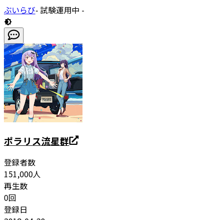
ぶいらび
- 試験運用中 -
ポラリス流星群
登録者数
151,000
人
再生数
0
回
登録日