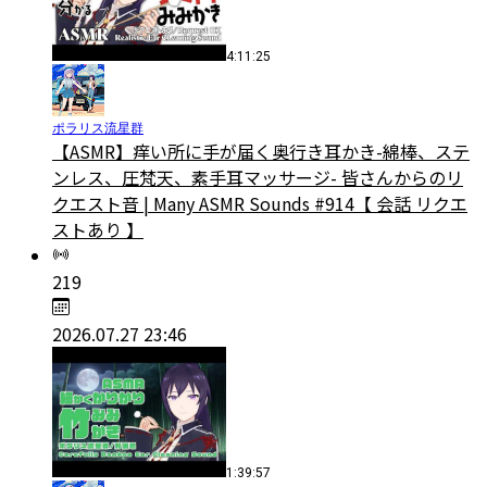
4:11:25
ポラリス流星群
【ASMR】痒い所に手が届く奥行き耳かき-綿棒、ステ
ンレス、圧梵天、素手耳マッサージ- 皆さんからのリ
クエスト音 | Many ASMR Sounds #914【 会話 リクエ
ストあり 】
219
2026.07.27 23:46
1:39:57