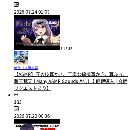
2026.07.24 01:03
3:12:32
ポラリス流星群
【ASMR】匠の技耳かき、丁寧な綿棒耳かき、耳ふぅ、
繭玉梵天 | Many ASMR Sounds #411【 睡眠導入 | 会話
リクエストあり】
383
2026.07.22 00:36