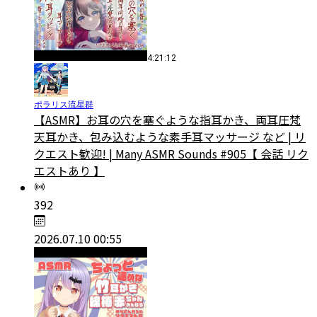
4:21:12
ポラリス流星群
【ASMR】お耳の穴を塞ぐような指耳かき、両耳圧梵
天耳かき、包み込むような素手耳マッサージ など | リ
クエスト歓迎! | Many ASMR Sounds #905【 会話 リク
エストあり 】
392
2026.07.10 00:55