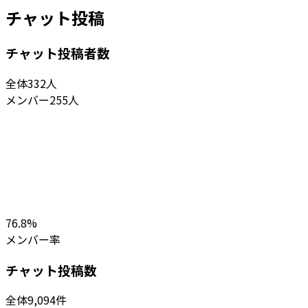
チャット投稿
チャット投稿者数
全体
332
人
メンバー
255
人
76.8
%
メンバー率
チャット投稿数
全体
9,094
件