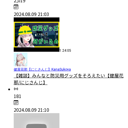
2,019
2024.08.09 21:03
1:24:05
健屋花那【にじさんじ】KanaSukoya
【雑談】みんなと防災用グッズをそろえたい【健屋花
那/にじさんじ】
181
2024.08.09 21:10