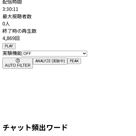
配信時間
3:30:11
最大視聴者数
0
人
終了時の再生数
4,869回
PLAY
実験機能
ANALYZE (実験中)
PEAK
AUTO FILTER
チャット頻出ワード