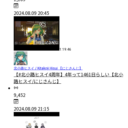
2024.08.09 20:45
1:19:46
北小路ヒスイ / Kitakoji Hisui 【にじさんじ】
【#北小路ヒスイ4周年】4年って1461日らしい【北小
路ヒスイ/にじさんじ】
9,452
2024.08.09 21:15