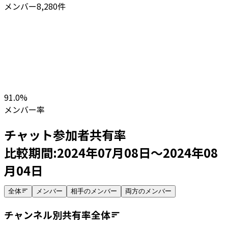
メンバー
8,280
件
91.0
%
メンバー率
チャット参加者共有率
比較期間:
2024年07月08日
～
2024年08
月04日
全体
メンバー
相手のメンバー
両方のメンバー
チャンネル別共有率
全体