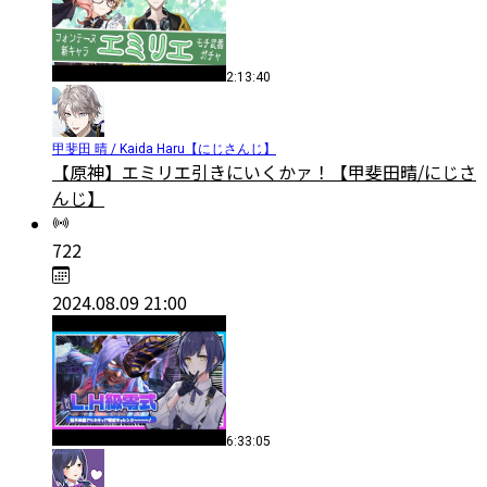
2:13:40
甲斐田 晴 / Kaida Haru【にじさんじ】
【原神】エミリエ引きにいくかァ！【甲斐田晴/にじさ
んじ】
722
2024.08.09 21:00
6:33:05