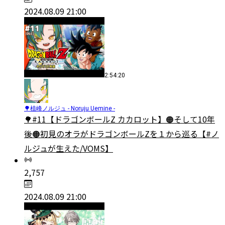
2024.08.09 21:00
2:54:20
🌳植峰ノルジュ - Noruju Uemine -
🌳#11【ドラゴンボールZ カカロット】🟠そして10年
後🟠初見のオラがドラゴンボールZを１から巡る【#ノ
ルジュが生えた/VOMS】
2,757
2024.08.09 21:00