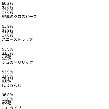
60.3
%
25.0
%
25.0
%
17.6
%
緋翼のクロスピース
55.9
%
27.9
%
25.0
%
17.6
%
ハニーストラップ
55.9
%
23.5
%
7.4
%
5.9
%
シュガーリリック
55.9
%
27.9
%
19.1
%
8.8
%
にじさんじ
36.8
%
11.8
%
7.4
%
5.9
%
ホロライブ