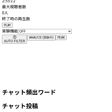
2:55:12
最大視聴者数
0
人
終了時の再生数
PLAY
実験機能
ANALYZE (実験中)
PEAK
AUTO FILTER
チャット頻出ワード
チャット投稿